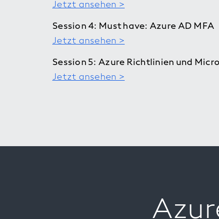
Jetzt ansehen >
Session 4: Must have: Azure AD MFA
Jetzt ansehen >
Session 5: Azure Richtlinien und Mic
Jetzt ansehen >
Azur