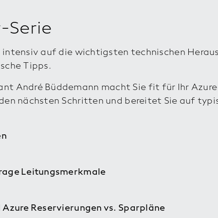
-Serie
r intensiv auf die wichtigsten technischen Hera
ische Tipps.
ant André Büddemann macht Sie fit für Ihr Azure
u den nächsten Schritten und bereitet Sie auf ty
en
torage Leitungsmerkmale
d Azure Reservierungen vs. Sparpläne