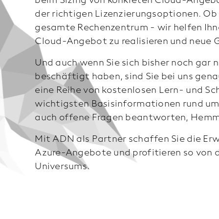
der richtigen Lizenzierungsoptionen. Ob 
gesamte Rechenzentrum - wir helfen Ihnen
Cloud-Angebot zu realisieren und neue G
Und auch wenn Sie sich bisher noch gar n
beschäftigt haben, sind Sie bei uns genau
eine Reihe von kostenlosen Lern- und Sc
wichtigsten Basisinformationen rund um 
auch offene Fragen beantworten, Hemmn
Mit ADN als Partner schaffen Sie die Erw
Azure-Angebote und profitieren so von 
Universums.