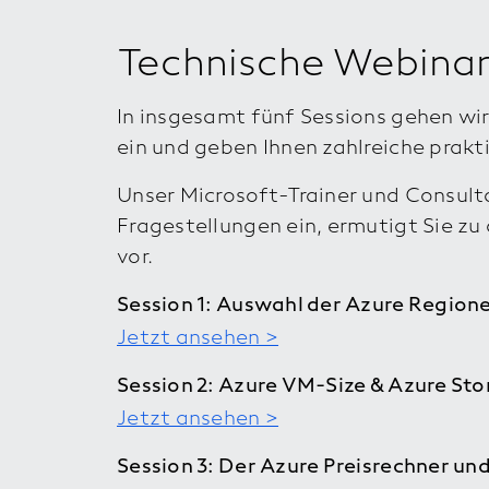
Technische Webinar
In insgesamt fünf Sessions gehen wi
ein und geben Ihnen zahlreiche prakt
Unser Microsoft-Trainer und Consult
Fragestellungen ein, ermutigt Sie z
vor.
Session 1: Auswahl der Azure Region
Jetzt ansehen >
Session 2: Azure VM-Size & Azure S
Jetzt ansehen >
Session 3: Der Azure Preisrechner un