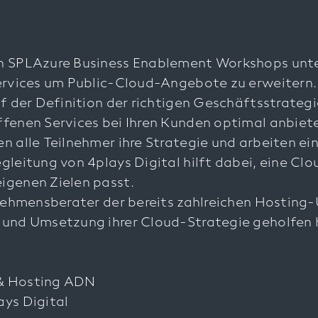
en SPLAzure Business Enablement Workshops unte
Services um Public-Cloud-Angebote zu erweitern.
uf der Definition der richtigen Geschäftsstrate
ffenen Services bei Ihren Kunden optimal anbiet
n alle Teilnehmer ihre Strategie und arbeiten ei
gleitung von 4plays Digital hilft dabei, eine Clo
igenen Zielen passt.
ernehmensberater der bereits zahlreichen Hostin
 und Umsetzung ihrer Cloud-Strategie geholfen 
 & Hosting ADN
ays Digital