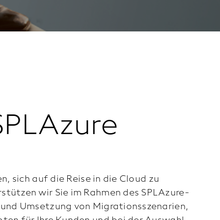
SPLAzure
, sich auf die Reise in die Cloud zu
stützen wir Sie im Rahmen des SPLAzure-
 und Umsetzung von Migrationsszenarien,
ten für Ihre Kunden und bei der Auswahl