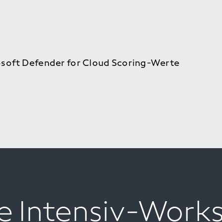
rosoft Defender for Cloud Scoring-Werte
e Intensiv-Work