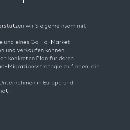
rstützen wir Sie gemeinsam mit
gie und eines Go-To-Market
en und verkaufen können.
nen konkreten Plan für deren
ud-Migrationsstrategie zu finden, die
g-Unternehmen in Europa und
hat.