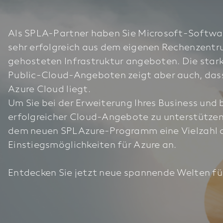
Als SPLA-Partner haben Sie Microsoft-Softwar
sehr erfolgreich aus dem eigenen Rechenzentr
gehosteten Infrastruktur angeboten. Die star
Public-Cloud-Angeboten zeigt aber auch, dass
Azure Cloud liegt.
Um Sie bei der Erweiterung Ihres Business und 
erfolgreicher Cloud-Angebote zu unterstützen
dem neuen SPLAzure-Programm eine Vielzahl a
Einstiegsmöglichkeiten für Azure an.
Entdecken Sie jetzt neue spannende Welten für