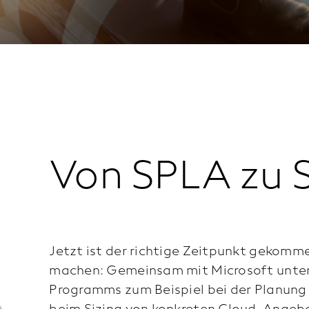
Von SPLA zu 
Jetzt ist der richtige Zeitpunkt gekommen
machen: Gemeinsam mit Microsoft unter
Programms zum Beispiel bei der Planung
beim Sizing von konkreten Cloud-Angebo