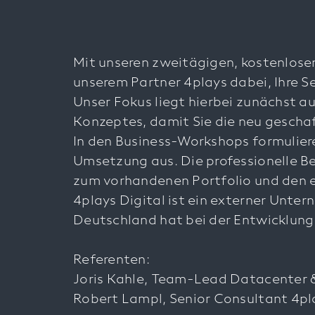
Mit unseren zweitägigen, kostenlos
unserem Partner 4plays dabei, Ihre 
Unser Fokus liegt hierbei zunächst a
Konzeptes, damit Sie die neu gescha
In den Business-Workshops formuliere
Umsetzung aus. Die professionelle Be
zum vorhandenen Portfolio und den e
4plays Digital ist ein externer Unt
Deutschland hat bei der Entwicklung
Referenten:
Joris Kahle, Team-Lead Datacenter
Robert Lampl, Senior Consultant 4pl